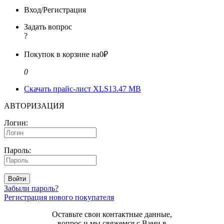
Вход/Регистрация
Задать вопрос
?
Покупок в корзине на
0₽
0
Скачать прайс-лист XLS
13.47 MB
АВТОРИЗАЦИЯ
Логин:
Пароль:
Войти
Забыли пароль?
Регистрация нового покупателя
Оставьте свои контактные данные,
вопрос и мы свяжемся с Вами в