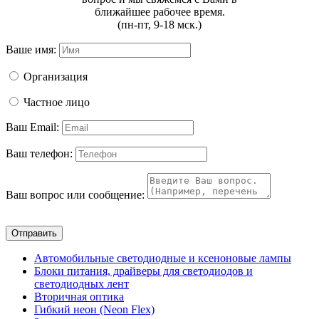
ближайшее рабочее время.
(пн-пт, 9-18 мск.)
Ваше имя:
Организация
Частное лицо
Ваш Email:
Ваш телефон:
Ваш вопрос или сообщение:
Отправить
Автомобильные светодиодные и ксеноновые лампы
Блоки питания, драйверы для светодиодов и
светодиодных лент
Вторичная оптика
Гибкий неон (Neon Flex)