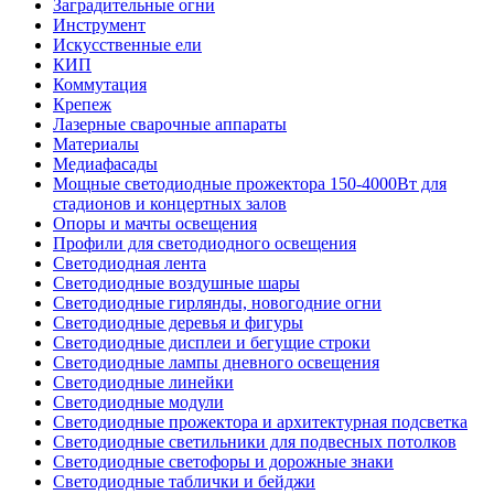
Заградительные огни
Инструмент
Искусственные ели
КИП
Коммутация
Крепеж
Лазерные сварочные аппараты
Материалы
Медиафасады
Мощные светодиодные прожектора 150-4000Вт для
стадионов и концертных залов
Опоры и мачты освещения
Профили для светодиодного освещения
Светодиодная лента
Светодиодные воздушные шары
Светодиодные гирлянды, новогодние огни
Светодиодные деревья и фигуры
Светодиодные дисплеи и бегущие строки
Светодиодные лампы дневного освещения
Светодиодные линейки
Светодиодные модули
Светодиодные прожектора и архитектурная подсветка
Светодиодные светильники для подвесных потолков
Светодиодные светофоры и дорожные знаки
Светодиодные таблички и бейджи