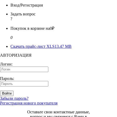
Вход/Регистрация
Задать вопрос
?
Покупок в корзине на
0₽
0
Скачать прайс-лист XLS
13.47 MB
АВТОРИЗАЦИЯ
Логин:
Пароль:
Войти
Забыли пароль?
Регистрация нового покупателя
Оставьте свои контактные данные,
вопрос и мы свяжемся с Вами в