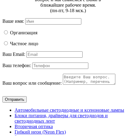
ближайшее рабочее время.
(пн-пт, 9-18 мск.)
Ваше имя:
Организация
Частное лицо
Ваш Email:
Ваш телефон:
Ваш вопрос или сообщение:
Отправить
Автомобильные светодиодные и ксеноновые лампы
Блоки питания, драйверы для светодиодов и
светодиодных лент
Вторичная оптика
Гибкий неон (Neon Flex)