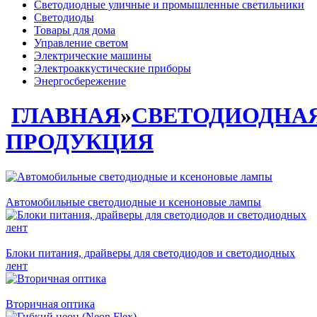
Светодиодные уличные и промышленные светильники
Светодиоды
Товары для дома
Управление светом
Электрические машины
Электроаккустические приборы
Энергосбережение
ГЛАВНАЯ
»
СВЕТОДИОДНА
ПРОДУКЦИЯ
Автомобильные светодиодные и ксеноновые лампы
Блоки питания, драйверы для светодиодов и светодиодных
лент
Вторичная оптика