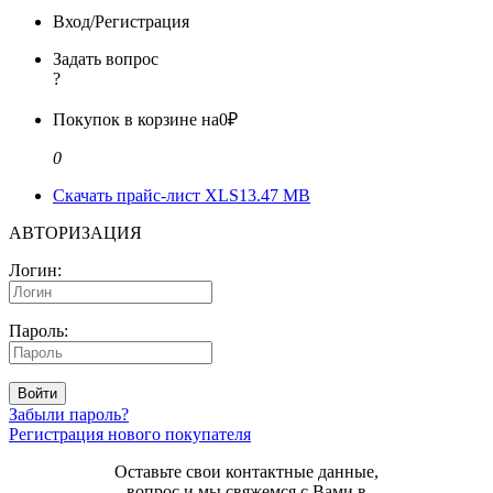
Вход/Регистрация
Задать вопрос
?
Покупок в корзине на
0₽
0
Скачать прайс-лист XLS
13.47 MB
АВТОРИЗАЦИЯ
Логин:
Пароль:
Войти
Забыли пароль?
Регистрация нового покупателя
Оставьте свои контактные данные,
вопрос и мы свяжемся с Вами в