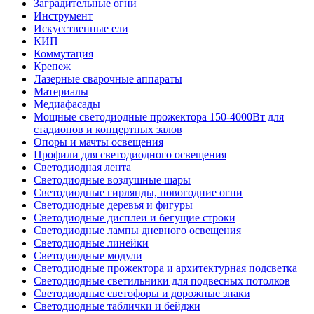
Заградительные огни
Инструмент
Искусственные ели
КИП
Коммутация
Крепеж
Лазерные сварочные аппараты
Материалы
Медиафасады
Мощные светодиодные прожектора 150-4000Вт для
стадионов и концертных залов
Опоры и мачты освещения
Профили для светодиодного освещения
Светодиодная лента
Светодиодные воздушные шары
Светодиодные гирлянды, новогодние огни
Светодиодные деревья и фигуры
Светодиодные дисплеи и бегущие строки
Светодиодные лампы дневного освещения
Светодиодные линейки
Светодиодные модули
Светодиодные прожектора и архитектурная подсветка
Светодиодные светильники для подвесных потолков
Светодиодные светофоры и дорожные знаки
Светодиодные таблички и бейджи