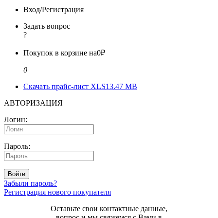
Вход/Регистрация
Задать вопрос
?
Покупок в корзине на
0₽
0
Скачать прайс-лист XLS
13.47 MB
АВТОРИЗАЦИЯ
Логин:
Пароль:
Войти
Забыли пароль?
Регистрация нового покупателя
Оставьте свои контактные данные,
вопрос и мы свяжемся с Вами в