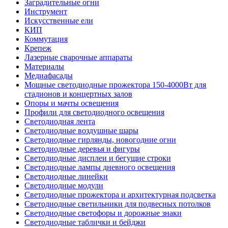
Заградительные огни
Инструмент
Искусственные ели
КИП
Коммутация
Крепеж
Лазерные сварочные аппараты
Материалы
Медиафасады
Мощные светодиодные прожектора 150-4000Вт для
стадионов и концертных залов
Опоры и мачты освещения
Профили для светодиодного освещения
Светодиодная лента
Светодиодные воздушные шары
Светодиодные гирлянды, новогодние огни
Светодиодные деревья и фигуры
Светодиодные дисплеи и бегущие строки
Светодиодные лампы дневного освещения
Светодиодные линейки
Светодиодные модули
Светодиодные прожектора и архитектурная подсветка
Светодиодные светильники для подвесных потолков
Светодиодные светофоры и дорожные знаки
Светодиодные таблички и бейджи