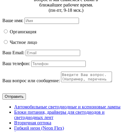
ближайшее рабочее время.
(пн-пт, 9-18 мск.)
Ваше имя:
Организация
Частное лицо
Ваш Email:
Ваш телефон:
Ваш вопрос или сообщение:
Отправить
Автомобильные светодиодные и ксеноновые лампы
Блоки питания, драйверы для светодиодов и
светодиодных лент
Вторичная оптика
Гибкий неон (Neon Flex)